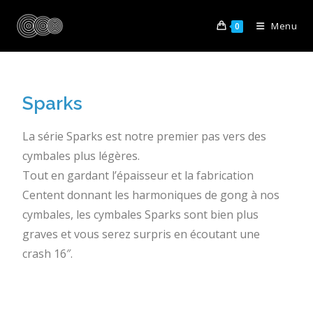
Menu
0
Sparks
La série Sparks est notre premier pas vers des
cymbales plus légères.
Tout en gardant l’épaisseur et la fabrication
Centent donnant les harmoniques de gong à nos
cymbales, les cymbales Sparks sont bien plus
graves et vous serez surpris en écoutant une
crash 16″.