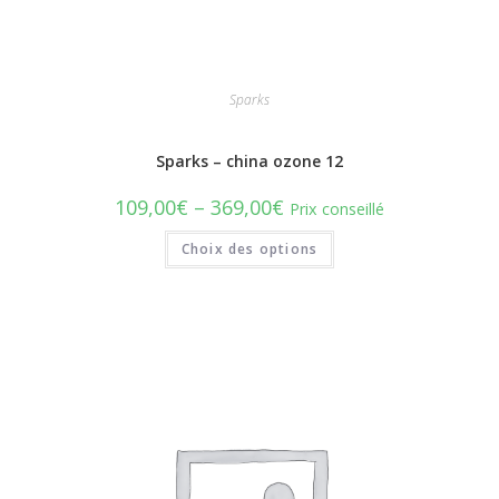
Sparks
Sparks – china ozone 12
109,00
€
–
369,00
€
Prix conseillé
Choix des options