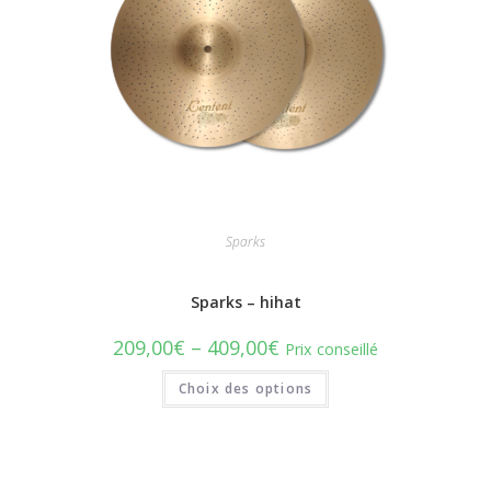
Sparks
Sparks – hihat
209,00
€
–
409,00
€
Prix conseillé
Choix des options