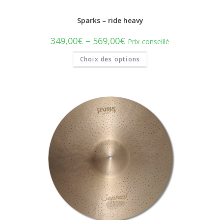
Sparks – ride heavy
349,00
€
–
569,00
€
Prix conseillé
Choix des options