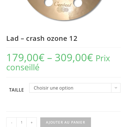
Lad – crash ozone 12
179,00
€
–
309,00
€
Prix
conseillé
Choisir une option
TAILLE
quantité
-
+
AJOUTER AU PANIER